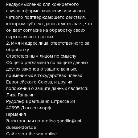
недвусмысленно для конкретного
случая в форме заявления или иного
четкого подтверждающего действия,
которым субъект данных указывает, что
он дает согласие на обработку своих
персональных данных. .
2. Имя и адрес лица, ответственного за
обработку
Ответственным лицом по смыслу
Общего регламента по защите данных,
других законов о защите данных,
применимых в государствах-членах
Европейского Союза, и других
положений о защите данных является:
Лиза Гандлин
Рудольф-Брайтшайд-Штрассе 34
40595 Дюссельдорф
Германия
Электронная почта:
lisa.gandlin@uni-
duesseldorf.de
Сайт: stop-the-war.online