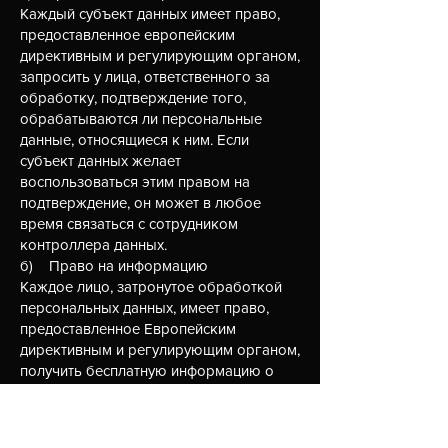
Каждый субъект данных имеет право,
предоставленное европейским
директивным и регулирующим органом,
запросить у лица, ответственного за
обработку, подтверждение того,
обрабатываются ли персональные
данные, относящиеся к ним. Если
субъект данных желает
воспользоваться этим правом на
подтверждение, он может в любое
время связаться с сотрудником
контроллера данных.
б) Право на информацию
Каждое лицо, затронутое обработкой
персональных данных, имеет право,
предоставленное Европейским
директивным и регулирующим органом,
получить бесплатную информацию о
хранящихся о нем персональных
данных и копию этой информации от
лица, ответственного за обработку, в