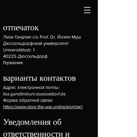
отпечаток
Лиза Гандлин c/o Prof. Dr. Йохен Муш
Дюссельдорфский университет
Universitätsstr. 1
40225 Дюссельдорф
Германия
варианты контактов
Адрес электронной почты:
lisa.gandlin@uni-duesseldorf.de
Форма обратной связи:
https://www.stop-the-war.online/контакт
Уведомления об
ответственности и